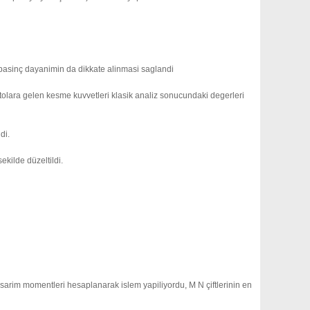
basinç dayanimin da dikkate alinmasi saglandi
olara gelen kesme kuvvetleri klasik analiz sonucundaki degerleri
di.
ekilde düzeltildi.
im momentleri hesaplanarak islem yapiliyordu, M N çiftlerinin en