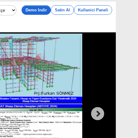
Demo Indir
Satin Al
Kullanici Paneli