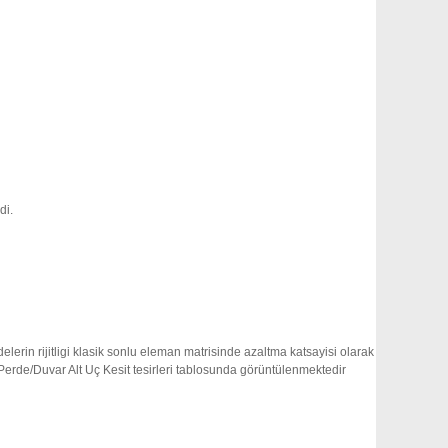
di.
lerin rijitligi klasik sonlu eleman matrisinde azaltma katsayisi olarak
Perde/Duvar Alt Uç Kesit tesirleri tablosunda görüntülenmektedir