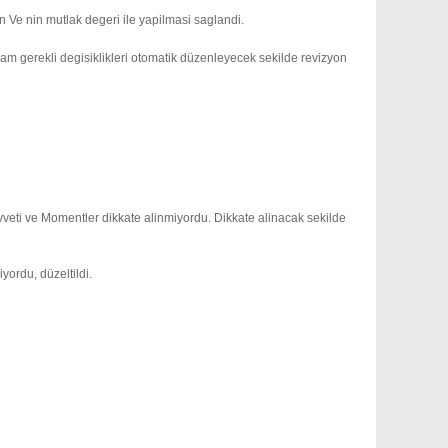
n Ve nin mutlak degeri ile yapilmasi saglandi.
m gerekli degisiklikleri otomatik düzenleyecek sekilde revizyon
eti ve Momentler dikkate alinmiyordu. Dikkate alinacak sekilde
ordu, düzeltildi.