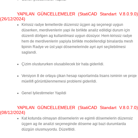
YAPILAN GÜNCELLEMELER (StatiCAD Standart V.8.0.9.0)
(26/12/2024)
Kirissiz radye temellerde düzensiz üçgen ag seçenegi uygun
düserken, merdivenlerin yapi ile birlikte analiz edildigi durum için
düzenli dörtgen ag kullanilmasi uygun düsüyor. Hem kirissiz radye
hem de merdivenlerin yapiyla birlikte modellendigi binalarda mesh
tipinin Radye ve üst yapi dösemelerinde ayri ayri seçilebilmesi
saglandi.
Çizim olustururken olusabilecek bir hata giderildi.
Versiyon 8 de ortaya çikan hesap raporlarinda lisans isminin ve proje
müellifi görüntülenmemesi problemi giderildi.
Genel Iyilestirmeler Yapildi
YAPILAN GÜNCELLEMELER (StatiCAD Standart V.8.0.7.0)
(08/12/2024)
Kat kotunda olmayan dösemelerin ve egimli dösemelerin düzensiz
üçgen ag ile analizi seçeneginde döseme agi bazi durumlarda
düzgün olusmuyordu. Düzeltildi.